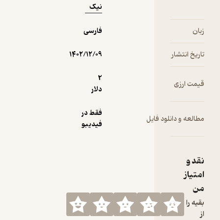
نیک
داشته
باشید که
خودتان را زیر
زبان
فارسی
سوال ببرید.
تاریخ انتشار
۱۴۰۲/۱۲/۰۹
2
قیمت ارزی
دلار
فقط در
مطالعه و دانلود فایل
فیدیبو
نقد و
امتیاز
من
بقیه را
از