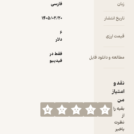
زبان
فارسی
تاریخ انتشار
۱۴۰۵/۰۲/۲۰
6
قیمت ارزی
دلار
فقط در
مطالعه و دانلود فایل
فیدیبو
نقد و
امتیاز
من
بقیه را
از
نظرت
باخبر