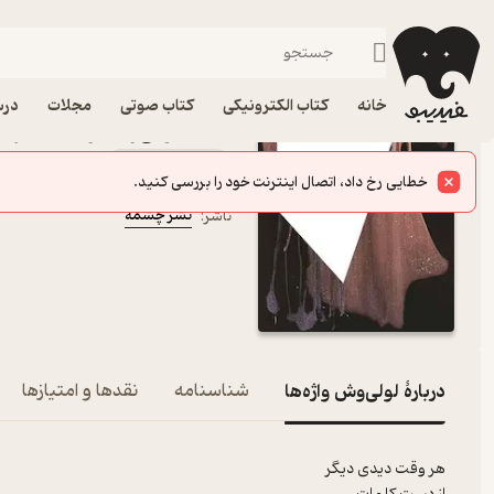
شعر فارسی
فیدیبو
کتاب الکترونیکی
ادبیات
شعر و نقد شعر
خانه
کتاب الکترونیکی
کتاب صوتی
مجلات
درس
کتاب ‫لولی‌وش واژه‌ها اث
کتاب متنی
علی صالحی
نویسنده
:
نشر چشمه
ناشر
:
دربارۀ ‫لولی‌وش واژه‌ها
شناسنامه
نقدها و امتیازها
هر وقت دیدی دیگر