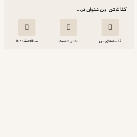
گذاشتن این عنوان در...
قفسه‌های من
نشان‌شده‌ها
مطالعه‌شده‌ها
‫لولی‌وش واژه‌ها
علی صالحی
نشر چشمه
1
(1)
79,800
133,000
٪
40
تومان