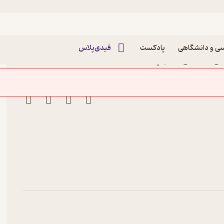
ی و دانشگاهی
پادکست
فیدی‌پلاس
ر علی صالحی نشر چشمه