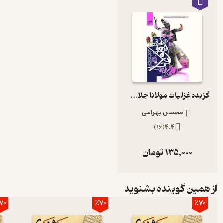
گزیده غزلیات مولانا جلال‌الدین محمد بلخی
محسن بهرامی
)
16
(
4.4
135,000
تومان
از همین گوینده بشنوید
70
٪70
٪70