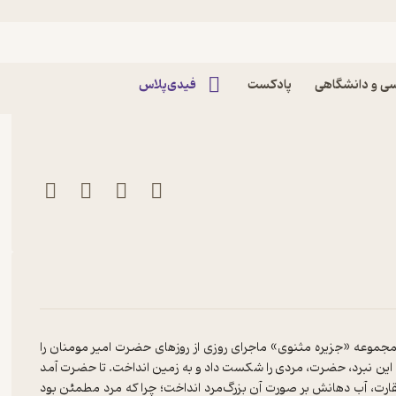
ثر مولانا
ی و دانشگاهی
پادکست
فیدی‌پلاس
ن ابی‌طالب (ع) و ماجرای ابن ملجم
مجموعه «جزیره مثنوی» ماجرای روزی از روزهای حضرت امیر مومنان را
خلال این نبرد، حضرت، مردی را شکست داد و به زمین انداخت. تا حضرت آمد
رت، آب دهانش بر صورت آن بزرگ‌مرد انداخت؛ چرا که مرد مطمئن بود