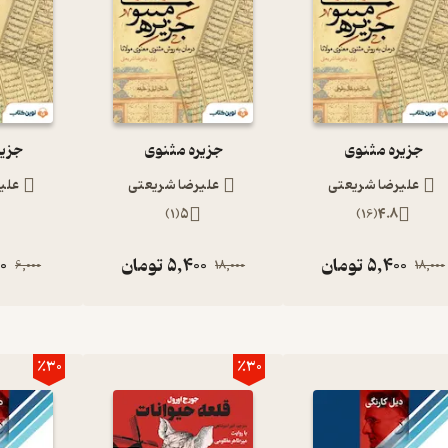
جزیره مثنوی
جزیره مثنوی
جزیر
علیرضا شریعتی
علیرضا شریعتی
علی
)
1
(
5
)
16
(
4.8
5,400
تومان
5,400
تومان
0
6,000
18,000
18,000
٪30
٪30