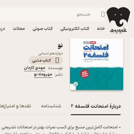
پایه دوازدهم
فیدیبو
کتاب درسی، کتاب کمک درسی
متوسطه دوم
خانه
کتاب الکترونیکی
کتاب صوتی
مجلات
درس
کتاب
نو
دوازدهم انسانی
کتاب متنی
مهدی کاردان
نویسنده
:
مهروماه نو
ناشر
:
دربارۀ امتحانت فلسفه 2
شناسنامه
نقدها و امتیازها
- امتحانت کامل‌ترین منبع برای کسب نمرات بهتر در امتحانات تشریحی