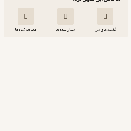
قفسه‌های من
نشان‌شده‌ها
مطالعه‌شده‌ها
امتحانت فلسفه 2
مهدی کاردان
مهروماه نو
50,000
منتظر امتیاز
تومان
نمونه