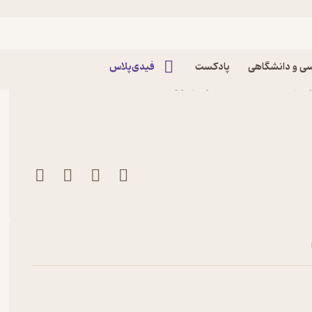
ی و دانشگاهی
پادکست
فیدی‌پلاس
 امتحانت فلسفه 2 اثر مهدی کاردان نشر مهروماه