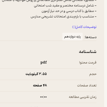
-
مشاوره امتحانی شامل استراتژی مطالعاتی و روش مواجهه با امتحان
-
شامل درسنامه مختصر و مفید شب امتحانی
-
مطابق با کتاب درسی و در حد نیاز آزمون
-
متناسب با بارم‌بندی امتحانات تشریحی مدارس
-
متناسب با سطح استاندارد امتحانات تشریحی مدارس
توضیحات کامل
-
ارائه آزمونهای پایان نوبت اول و پایان نوبت دوم مدارس
-
همراه با پاسخنامه تشریحی کلیه سوالات به همراه فلش کارت حاوی تم
پایه دوازدهم
دسته‌ها:
شناسنامه
فرمت محتوا
pdf
حجم
3.۵۵ کیلوبایت
تعداد صفحات
48 صفحه
زمان تقریبی مطالعه
۰۰:۰۰