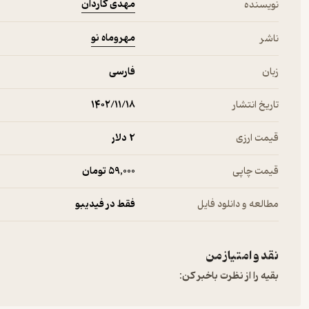
مهدی کاردان
نویسنده
مهروماه نو
ناشر
زبان
فارسی
تاریخ انتشار
۱۴۰۲/۱۱/۱۸
قیمت ارزی
2 دلار
قیمت چاپی
59,000 تومان
مطالعه و دانلود فایل
فقط در فیدیبو
نقد و امتیاز من
بقیه را از نظرت باخبر کن: