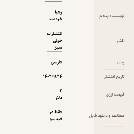
زهرا
خردمند
انتشارات
خیلی
سبز
فارسی
۱۴۰۲/۱۱/۱۴
2
دلار
فقط در
فیدیبو