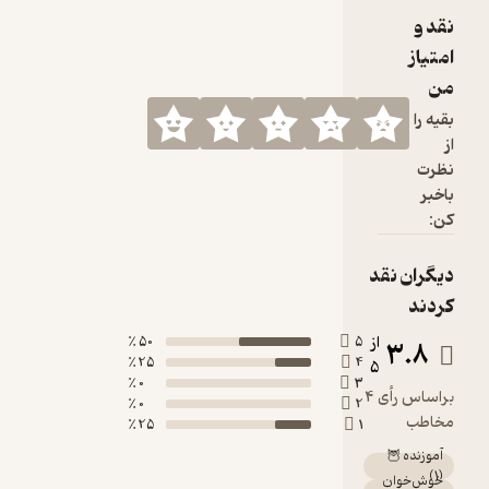
50 ٪
25 ٪
0 ٪
0 ٪
25 ٪