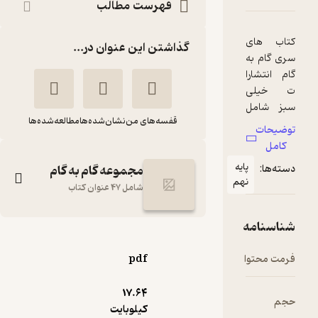
فهرست مطالب
گذاشتن این عنوان در...
قفسه‌های من
نشان‌شده‌ها
مطالعه‌شده‌ها
مجموعه گام به گام
شامل 47 عنوان کتاب
گام به گام نهم، علوم
تجربی
pdf
ریحانه شعبان زاده
17.۶۴
انتشارات خیلی سبز
کیلوبایت