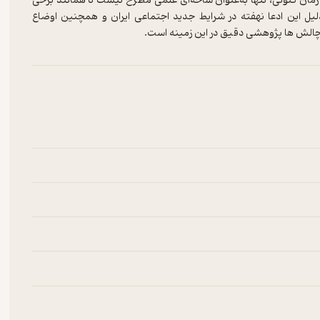
زمان کنونی، تنها به‌عنوان شاخه‌ای علمی مطرح نیست تا همانند برخی
یل این ادعا نهفته در شرایط جدید اجتماعی ایران و همچنین اوضاع
چالش ها پژوهشی دقیق در این زمینه است.