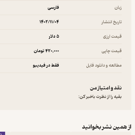
زبان
فارسی
تاریخ انتشار
۱۴۰۲/۱۱/۰۴
قیمت ارزی
5 دلار
قیمت چاپی
420,000 تومان
مطالعه و دانلود فایل
فقط در فیدیبو
نقد و امتیاز من
بقیه را از نظرت باخبر کن:
از همین نشر بخوانید