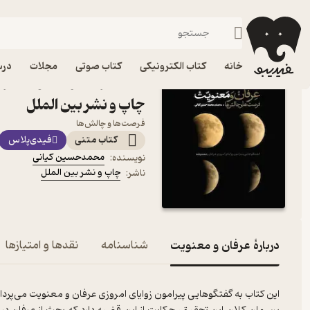
عرفان و تصوف
فیدیبو
کتاب الکترونیکی
فلسفه و عرفان
خانه
کتاب الکترونیکی
کتاب صوتی
مجلات
درس
کتاب عرفان و معنویت اث
چاپ و نشر بین الملل
فرصت‌ها و چالش‌ها
کتاب متنی
فیدی‌پلاس
محمدحسین کیانی
نویسنده
:
چاپ و نشر بین الملل
ناشر
:
دربارۀ عرفان و معنویت
شناسنامه
نقدها و امتیازها
این کتاب به گفتگوهایی پیرامون زوایای امروزی عرفان و معنویت می‌پرداز