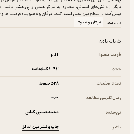
پرسمان کلان این تحقیق، حکایت از این قضیه دارد که بحث از عرفان در 
دیگر از دانش‌های انسانی، محدود به مراکز علمی و پژوهشی باشد. دل
پیش‌آمده در سطح بین‌الملل است. کتاب عرفان و معنویت؛ فرصت ها و 
عرفان و تصوف
دسته‌ها:
شناسنامه
فرمت محتوا
pdf
حجم
2.۴۳ کیلوبایت
تعداد صفحات
528 صفحه
زمان تقریبی مطالعه
۰۰:۰۰
محمدحسین کیانی
نویسنده
چاپ و نشر بین الملل
ناشر