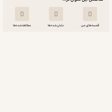
قفسه‌های من
نشان‌شده‌ها
مطالعه‌شده‌ها
عرفان و معنویت
محمدحسین کیانی
چاپ و نشر بین الملل
474,000
منتظر امتیاز
تومان
دریافت از فیدی‌پلاس!
نمونه