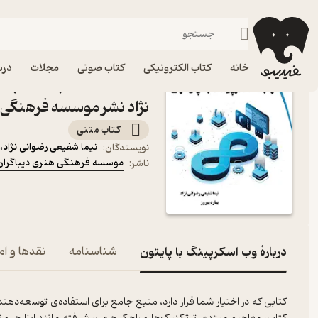
کامپیوتر
فیدیبو
کتاب الکترونیکی
خانه
کتاب الکترونیکی
کتاب صوتی
مجلات
درس
کتاب وب اسکرپینگ با پایت
نژاد نشر موسسه فرهنگی ه
کتاب متنی
نیما شفیعی رضوانی نژاد
،
نویسندگان
:
موسسه فرهنگی هنری دیباگران 
ناشر
:
دربارۀ وب اسکرپینگ با پایتون
شناسنامه
نقدها و ام
کتابی که در اختیار شما قرار دارد، منبع جامع برای استفاده‌ی توسعه‌د