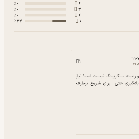
0 ٪
4
0 ٪
3
0 ٪
2
33 ٪
1
990
1
۱۴۰
کتاب کاملی تو زمینه اسکرپینگ نیست اصلا نیاز 
شما را برای یادگیری حتی  برای شروع برطرف 