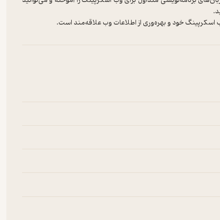
بان‌های برنامه‌نویسی متداول برای وب اسکرپینگ را آموخته و می‌توانید
د.
اسکرپینگ خود و بهره‌وری از اطلاعات وب علاقه‌مند است.