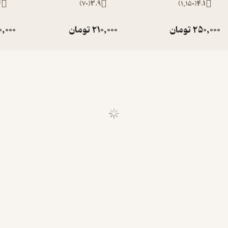
4
)
70
(
3.9
)
1,150
(
4.1
250,000
تومان
210,000
تومان
0,000