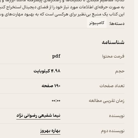
کتاب، مفاهیم مبتدی تا تکنیک‌ها و راهکارهای پیشرفته مانند ابزارها و ز
به صورت حرفه‌ای اطلاعات مورد نیاز خود را از فضای دیجیتال استخراج کنی
این کتاب یک منبع بی‌نظیر برای هرکسی است که به بهبود مهارت‌های وب 
کامپیوتر
دسته‌ها:
شناسنامه
فرمت محتوا
pdf
حجم
4.۹۸ کیلوبایت
تعداد صفحات
190 صفحه
زمان تقریبی مطالعه
۰۰:۰۰
نیما شفیعی رضوانی نژاد
نویسنده
بهاره بهروز
نویسنده دوم