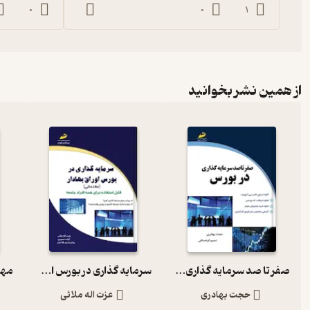
0
0
1
از همین نشر بخوانید
صفر تا صد سرمایه گذاری در بورس
سرمایه گذاری در بورس اوراق بهادار
حجت بهادری
عزت اله ملائی