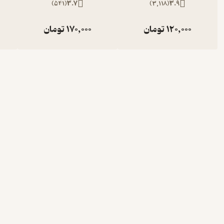
)
541
(
3.7
)
3,118
(
3.9
120,000
تومان
170,000
تومان