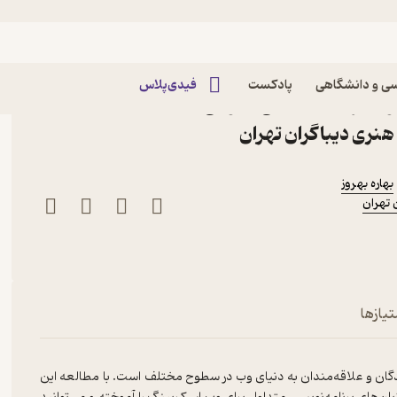
ی و دانشگاهی
پادکست
فیدی‌پلاس
ون اثر نیما شفیعی رضوانی
نری دیباگران تهران
بهاره بهروز
تهران
تیازها
هندگان و علاقه‌مندان به دنیای وب در سطوح مختلف است. با مطالعه این