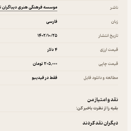
موسسه فرهنگی هنری دیباگران ت
ناشر
زبان
فارسی
تاریخ انتشار
۱۴۰۲/۱۰/۲۵
قیمت ارزی
4 دلار
قیمت چاپی
205,000 تومان
مطالعه و دانلود فایل
فقط در فیدیبو
نقد و امتیاز من
بقیه را از نظرت باخبر کن:
دیگران نقد کردند