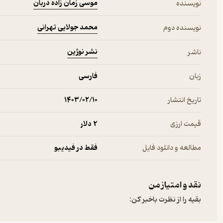
موسی زمان زاده دربان
نویسنده
محمد جولایی تهرانی
نویسنده دوم
نشر نوژین
ناشر
زبان
فارسی
تاریخ انتشار
۱۴۰۳/۰۲/۱۰
قیمت ارزی
2 دلار
مطالعه و دانلود فایل
فقط در فیدیبو
نقد و امتیاز من
بقیه را از نظرت باخبر کن: