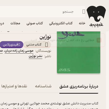
عاشقانه
فیدیبو
کتاب الکترونیکی
داستان و رمان
داستان و رمان فارسی
خانه
کتاب الکترونیکی
کتاب صوتی
مجلات
درس
کتاب برنامه‌ریزی عشق اثر 
نوژین
کتاب متنی
فیدی‌پلاس
موسی زمان زاده دربان
،
مح
نویسندگان
:
نشر نوژین
ناشر
:
دربارۀ برنامه‌ریزی عشق
شناسنامه
نقدها و امتیازها
کتاب مدیریت دانش عشق نوشته‌ی محمد جولایی تهرانی و موسی زمان زاده 