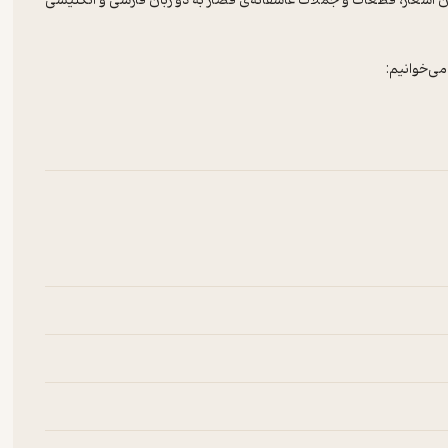
ن اشعار، قطعات و جملات عاشقانه‌ی قصار به دو زبان فارسی و انگلیسی