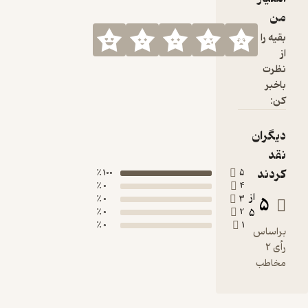
100 ٪
0 ٪
0 ٪
0 ٪
0 ٪