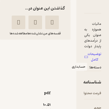
 بر اصناف
ه
ا و امتیازها
گذاشتن این عنوان در...
قفسه‌های من
نشان‌شده‌ها
مطالعه‌شده‌ها
مالیات بر اصناف
محمد قاسمی
انتشارات جهاد دانشگاهی
بداری
قزوین
70,000
5
(2)
تومان
pdf
10.۵۱