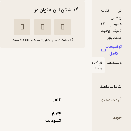
گذاشتن این عنوان در...
قفسه‌های من
نشان‌شده‌ها
مطالعه‌شده‌ها
ریاضی عمومی 1
یاضی
وحید صمدپور خلیفه
آمار
محله
انتشارات نظری
109,000
pdf
منتظر امتیاز
تومان
4.۷۴
کیلوبایت