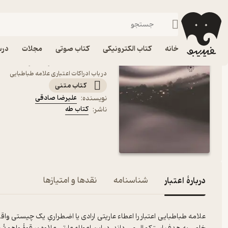
توسعه فردی
فیدیبو
کتاب الکترونیکی
روانشناسی
خانه
کتاب الکترونیکی
کتاب صوتی
مجلات
درس
کتاب اعتبار اثر علیرضا ص
در باب ادراکات اعتباری علامه طباطبایی
کتاب متنی
علیرضا صادقی
نویسنده
:
کتاب طه
ناشر
:
دربارۀ اعتبار
شناسنامه
نقدها و امتیازها
علامه طباطبایی اعتبار را اعطاء عاریتی ارادی یا اضطراریِ یک چیستی وا