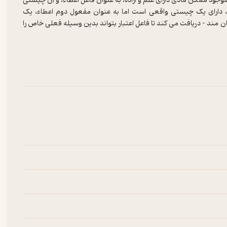
موجود ممکن مادی دارای علم و اراده، به عنوان فاعل اعطاء، و آن چیستی
د، دارای یک چیستی واقعی است اما به عنوان مفعول دوم اعطاء، یک
ان مند – دریافت می کند تا فاعل اعتبار بتواند بدین وسیله فعلی خاص را
 ممکن مادی دارای علم و اراده - بر اساس اعتبار صورت می پذیرند و نه
نیز نمی تواند بی اعتبار زندگی کند. او حیات بدون اعتبار برای انسان را