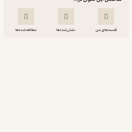
قفسه‌های من
نشان‌شده‌ها
مطالعه‌شده‌ها
اعتبار
علیرضا صادقی
کتاب طه
75,000
منتظر امتیاز
تومان
نمونه