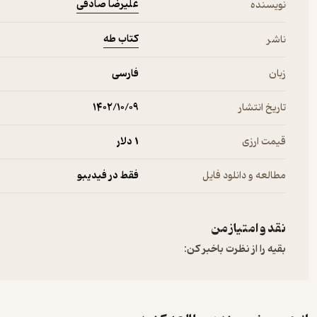
علیرضا صادقی
نویسنده
کتاب طه
ناشر
زبان
فارسی
تاریخ انتشار
۱۴۰۲/۱۰/۰۹
قیمت ارزی
1 دلار
مطالعه و دانلود فایل
فقط در فیدیبو
نقد و امتیاز من
بقیه را از نظرت باخبر کن: