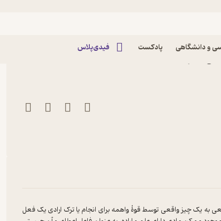
ی و دانشگاهی
پادکست
فیدی‌پلاس
ادقی نشر کتاب طه
قعی به یک چیز واقعی توسط قوۀ واهمه برای انجام یا ترک ارادی یک فعل