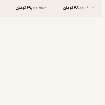
48,000
تومان
69,000
تومان
0
115,000
80,000