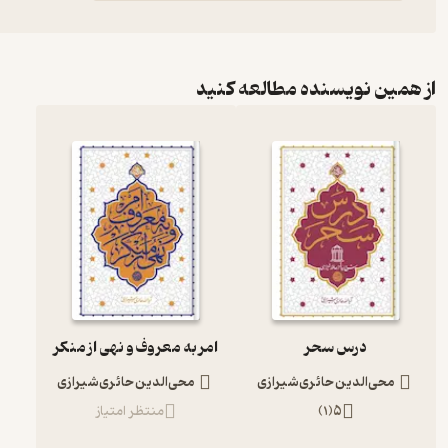
از همین نویسنده مطالعه کنید
درس سحر
امر به معروف و نهی از منکر
محی‌الدین حائری‌شیرازی
محی‌الدین حائری‌شیرازی
5
(
1
)
منتظر امتیاز