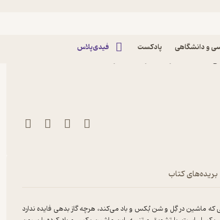
ی و دانشگاهی
پادکست
فیدی‌پلاس
شد جلد 3 اثر محی‌الدین حائری‌شیرازی نشر
بریده‌های کتاب
که ماشین در گِل و شن بُکس و باد می‌کند، هرچه گاز بدهی فایده ندارد