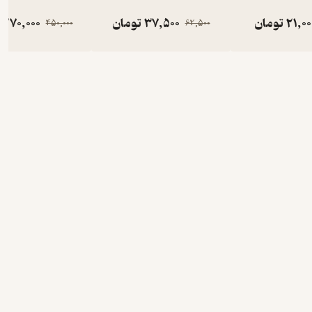
21,00
تومان
37,500
تومان
270,000
450,000
62,500