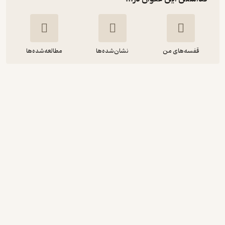
قفسه‌های من
نشان‌شده‌ها
مطالعه‌شده‌ها
راه رشد جلد 3
محی‌الدین حائری‌شیرازی
نشر معارف
67,500
4.7
(3)
تومان
نمونه