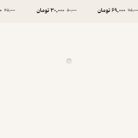
69,000
تومان
30,000
تومان
0
35,000
50,000
115,00