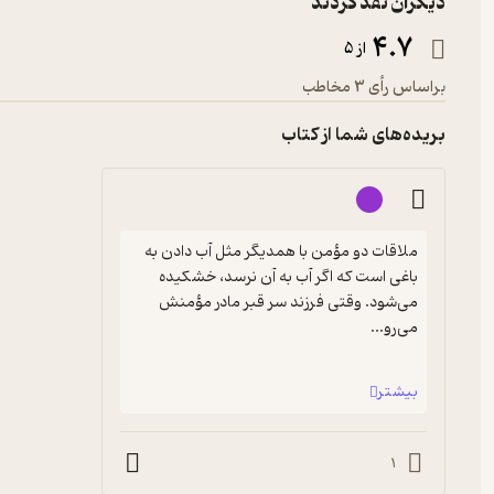
دیگران نقد کردند
4.7
از 5
براساس رأی 3 مخاطب
بریده‌های شما از کتاب
ملاقات دو مؤمن با همدیگر مثل آب دادن به 
باغی است که اگر آب به آن نرسد، خشکیده 
می‌شود. وقتی فرزند سر قبر مادر مؤمنش 
می‌رو...
بیشتر
1