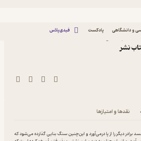
ی و دانشگاهی
پادکست
فیدی‌پلاس
کتاب اردوگاه 3ج موصل «شصت و هفتی ها« جلد 30
تاب نشر
نقدها و امتیازها
 برادر دیگر را از پا درمی‌آورد و این‌چنین سنگ بنایی گذارده می‌شود که