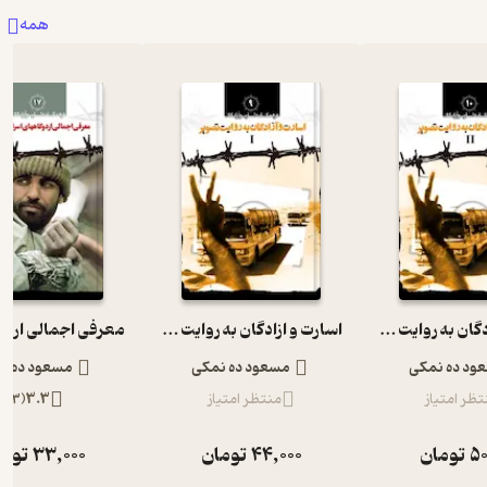
همه
اسارت و ازادگان به روایت تصویر II جلد 10
اسارت و ازادگان به روایت تصویر I
ود ده نمکی
مسعود ده نمکی
مسعود ده ن
تظر امتیاز
منتظر امتیاز
3.3
(
3
)
50
تومان
44,000
تومان
33,000
توما