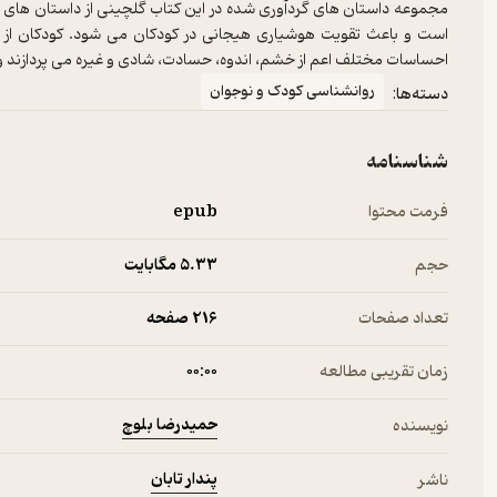
مجموعه داستان های گردآوری شده در این کتاب گلچینی از داستان های م
است و باعث تقویت هوشیاری هیجانی در کودکان می شود. کودکان از 
احساسات مختلف اعم از خشم، اندوه، حسادت، شادی و غیره می پردازند و 
روانشناسی کودک و نوجوان
دسته‌ها:
شناسنامه
فرمت محتوا
epub
حجم
5.۳۳ مگابایت
تعداد صفحات
216 صفحه
زمان تقریبی مطالعه
۰۰:۰۰
حمیدرضا بلوچ
نویسنده
پندار تابان
ناشر