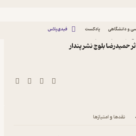
ی و دانشگاهی
پادکست
فیدی‌پلاس
ی برای تقویت هوش
جانی در کودکان جلد 2 اثر حمیدرضا بلوچ نشر پندار
دکان جلد 2
نقدها و امتیازها