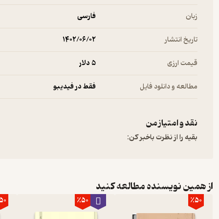
زبان
فارسی
تاریخ انتشار
۱۴۰۲/۰۶/۰۲
قیمت ارزی
5 دلار
مطالعه و دانلود فایل
فقط در فیدیبو
نقد و امتیاز من
بقیه را از نظرت باخبر کن:
از همین نویسنده مطالعه کنید
50
٪50
٪50