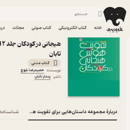
روانشناسی کودک و نوجوان
فیدیبو
کتاب الکترونیکی
روانشناسی
خانه
کتاب الکترونیکی
کتاب صوتی
مجلات
درس
کتاب مجموعه داستان‌های
هی
تابان
کتاب متنی
حمیدرضا بلوچ
نویسنده
:
پندار تابان
ناشر
:
دربارۀ مجموعه داستان‌هایی برای تقویت هوش هیجانی در کو
شناسنامه