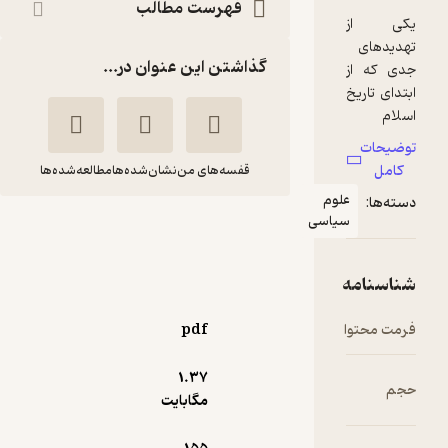
فهرست مطالب
گذاشتن این عنوان در...
قفسه‌های من
نشان‌شده‌ها
مطالعه‌شده‌ها
بنیان های فکری
سلفیت
محمدرضا آگشته
دافوس
pdf
1.۳۷
آموزنده 🦉
(
1
)
5
(2)
مگابایت
75,000
تومان