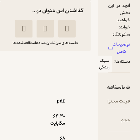
گذاشتن این عنوان در...
قفسه‌های من
نشان‌شده‌ها
مطالعه‌شده‌ها
اطلاعات هفتگی
بک
ندگی
شماره 4019
گروه نویسندگان اطلاعات
هفتگی
اطلاعات هفتگی
pdf
6,000
64.۳۰
4
(2)
تومان
مگابایت
68