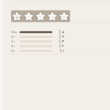
100 ٪
5
0 ٪
4
0 ٪
3
0 ٪
2
0 ٪
1