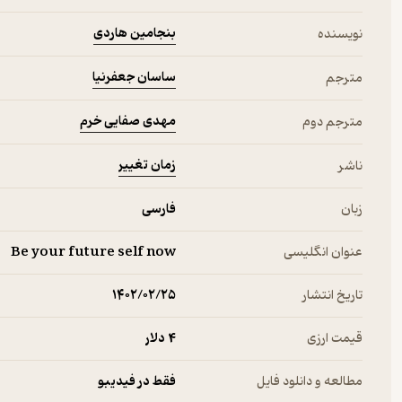
بنجامین هاردی
نویسنده
ساسان جعفرنیا
مترجم
مهدی صفایی خرم
مترجم دوم
زمان تغییر
ناشر
زبان
فارسی
عنوان انگلیسی
Be your future self now
تاریخ انتشار
۱۴۰۲/۰۲/۲۵
قیمت ارزی
4 دلار
مطالعه و دانلود فایل
فقط در فیدیبو