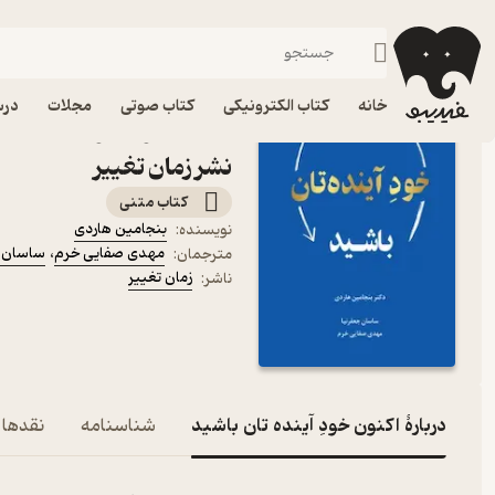
موفقیت و انگیزشی
فیدیبو
کتاب الکترونیکی
روانشناسی
خانه
کتاب الکترونیکی
کتاب صوتی
مجلات
درس
کتاب اکنون خودِ آینده تان
نشر زمان تغییر
کتاب متنی
بنجامین هاردی
نویسنده
:
مهدی صفایی خرم
،
ساسان ج
مترجمان
:
زمان تغییر
ناشر
:
دربارۀ اکنون خودِ آینده تان باشید
شناسنامه
نقدها و