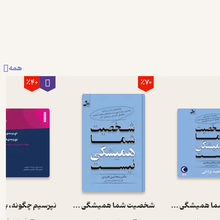
همه
٪40
٪70
شخصیت شما همیشگی نیست
شخصیت شما همیشگی نیست