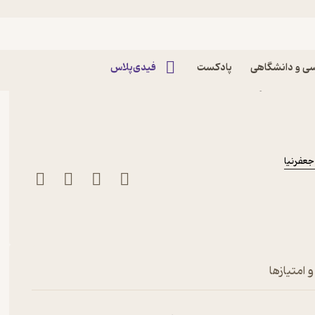
ی و دانشگاهی
پادکست
فیدی‌پلاس
 باشید اثر بنجامین هاردی
عفرنیا
 امتیازها