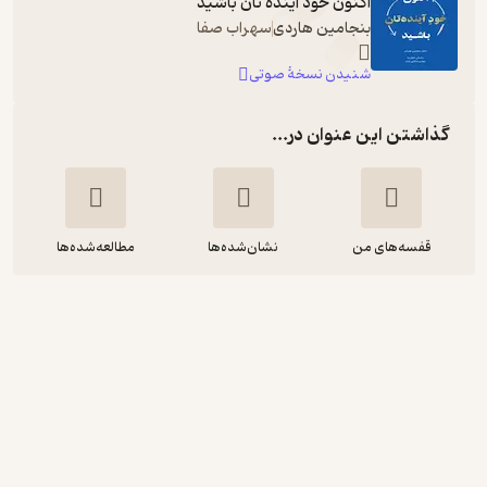
اکنون خود آینده تان باشید
بنجامین هاردی
سهراب صفا
شنیدن نسخۀ صوتی
گذاشتن این عنوان در...
قفسه‌های من
نشان‌شده‌ها
مطالعه‌شده‌ها
اکنون خودِ آینده تان باشید
بنجامین هاردی
مهدی صفایی خرم
زمان تغییر
85,000
5
(2)
تومان