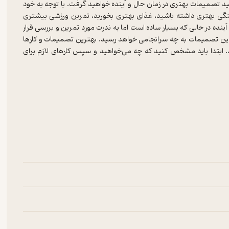
شید تصمیمات بهتری در زمان حال و آینده خواهید گرفت. با توجه به خود
ستگی بهتری داشته باشید، غذای بهتری بخورید، تمرین ورزشی بیشتری
ینده در حالی که بسیار ساده است اما به ندرت مورد تمرین و بررسی قرار
ه این تصمیمات به چه سرانجامی خواهد رسید. بهترین تصمیمات و کارها
ابتدا باید مشخص کنید که چه می‌خواهید و سپس کارهای لازم برای
وانید کارها و اقدامات لازم را مشخص نمایید نه اینکه برای رسیدن به
یک این کار را انجام خواهد داد. متخصصین عصب شناسی کاملاً موافق
آینده‌ای که انتظار است هدایت می‌کند. در حقیقت، یادگیری فرایند به
ید بروید برای شما مشخص‌تر باشد کمتر حواستان با گزینه‌های بیشمار