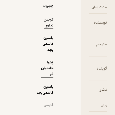
دریافت از
نمونه
۳۵:۲۴
فیدی‌پلاس!
کریس
تیلور
یاسین
قاسمی
بجد
زهرا
حاتمیان
فر
یاسین
قاسمی‌بجد
فارسی