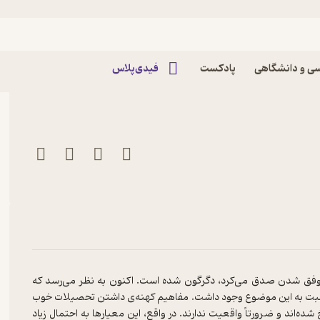
ر جکی وودساید
ی و دانشگاهی
پادکست
فیدی‌پلاس
ی موفق شدن صدق می‌کرد، دگرگون شده است. اکنون به نظر می‌رسد که
ً نسبت به این موضوع وجود داشت. مفاهیم کهنه‌ی داشتن تحصیلات خوب
ند و ضرورتاً واقعیت ندارند. در واقع، این معیارها به احتمال زیاد