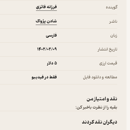
فرزانه فائزی
گوینده
شادن پژواک
ناشر
زبان
فارسی
تاریخ انتشار
۱۴۰۲/۰۲/۰۹
قیمت ارزی
5 دلار
مطالعه و دانلود فایل
فقط در فیدیبو
نقد و امتیاز من
بقیه را از نظرت باخبر کن:
دیگران نقد کردند