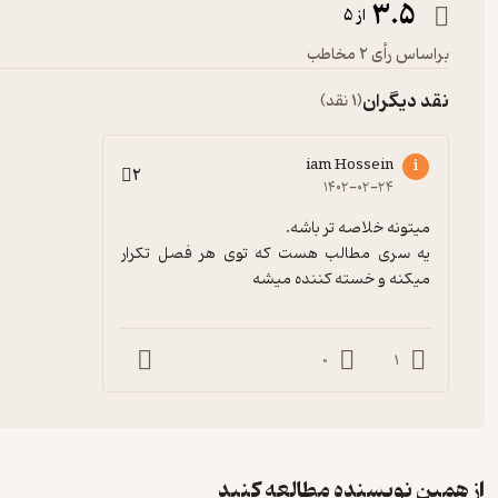
3.5
از 5
براساس رأی 2 مخاطب
نقد دیگران
(1 نقد)
iam Hossein
i
2
۱۴۰۲-۰۲-۲۴
یه سری مطالب هست که توی هر فصل تکرار 
میکنه و خسته کننده میشه
0
1
از همین نویسنده مطالعه کنید