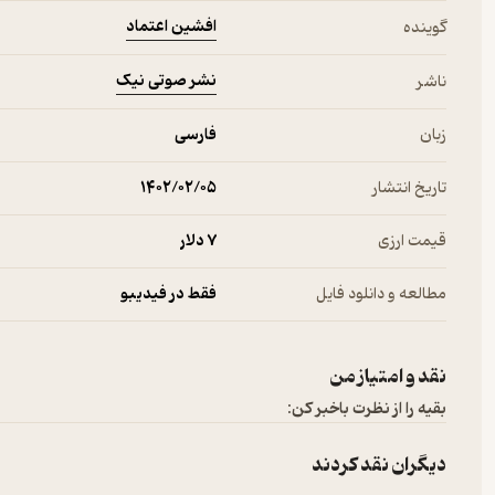
افشین اعتماد
گوینده
نشر صوتی نیک
ناشر
زبان
فارسی
تاریخ انتشار
۱۴۰۲/۰۲/۰۵
قیمت ارزی
7 دلار
مطالعه و دانلود فایل
فقط در فیدیبو
نقد و امتیاز من
بقیه را از نظرت باخبر کن:
دیگران نقد کردند