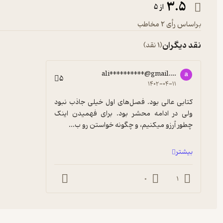
3.5
از 5
براساس رأی 2 مخاطب
نقد دیگران
(1 نقد)
ali**********@gmail.com
a
5
۱۴۰۲-۰۴-۱۱
کتابی عالی بود. فصل‌های اول خیلی جاذب نبود 
ولی در ادامه محشر بود. برای فهمیدن اینک 
چطور آرزو میکنیم، و چگونه خواستن رو ب...
بیشتر
0
1