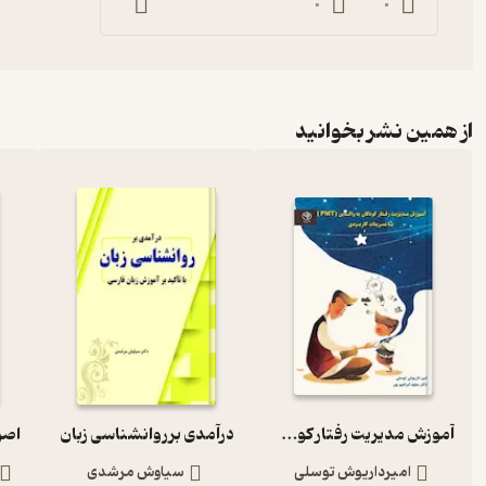
0
0
از همین نشر بخوانید
آموزش مدیریت رفتار کودکان به والدین (PMT) با تمرینات کاربردی
درآمدی بر روانشناسی زبان
امیرداریوش توسلی
سیاوش مرشدی