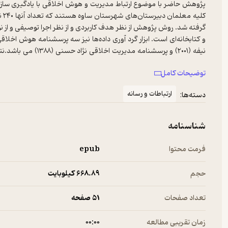
پژوهش حاضر با موضوع ارتباط مدیریت و هوش اخلاقی با یادگیری ساز
گرفته شد. روش پژوهش از نظر هدف کاربردی و از نظر اجرا توصیفی و ا
تحلیل قرار گرفت نتایج نشان داد بین مدیریت و یادگیری سازمانی و ه
توضیحات کامل
هدف اصلی پژوهش حاضر بررسی ارتباط مدیریت و هوش اخلاقی با یادگیر
ارتباطات و رسانه
دسته‌ها:
فرضیه ی ۲: بین هوش اخلاقی و یادگیری سازمانی مدارس رابطه وجود دارد.
شناسنامه
فرمت محتوا
epub
حجم
668.۸۹ کیلوبایت
تعداد صفحات
51 صفحه
زمان تقریبی مطالعه
۰۰:۰۰