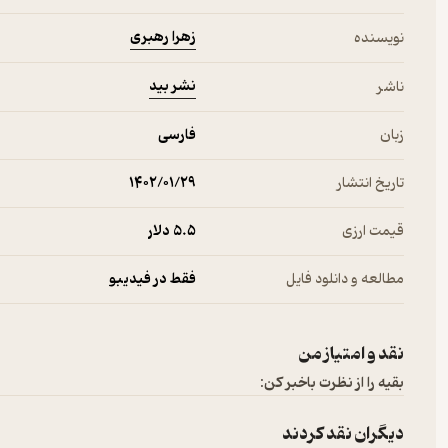
زهرا رهبری
نویسنده
نشر بید
ناشر
زبان
فارسی
تاریخ انتشار
۱۴۰۲/۰۱/۲۹
قیمت ارزی
5.۵ دلار
مطالعه و دانلود فایل
فقط در فیدیبو
نقد و امتیاز من
بقیه را از نظرت باخبر کن:
دیگران نقد کردند