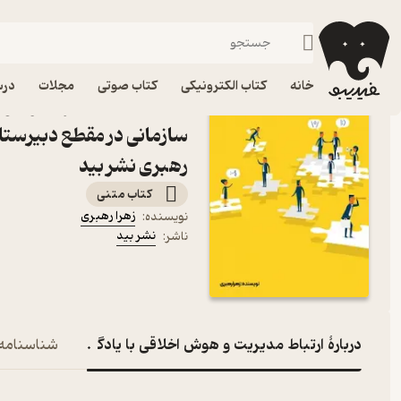
ارتباطات و رسانه
فیدیبو
کتاب الکترونیکی
علوم اجتماعی
خانه
کتاب الکترونیکی
کتاب صوتی
مجلات
درس
کتاب ارتباط مدیریت و هوش
سازمانی در مقطع دبیرستا
رهبری نشر بید
کتاب متنی
زهرا رهبری
نویسنده
:
نشر بید
ناشر
:
دربارۀ ارتباط مدیریت و هوش اخلاقی با یادگیری سازمانی 
شناسنامه