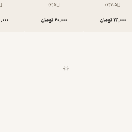
)
2
(
5
)
2
(
3.5
12,000
تومان
60,000
تومان
,000