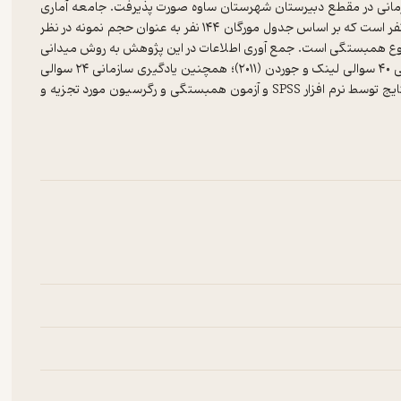
مانی در مقطع دبیرستان شهرستان ساوه صورت پذیرفت. جامعه آماری
کلیه معلمان دبیرستان‌های شهرستان ساوه هستند که تعداد آنها ۲۴۰ نفر است که بر اساس جدول مورگان ۱۴۴ نفر به عنوان حجم نمونه در نظر
ز نوع همبستگی است. جمع آوری اطلاعات در این پژوهش به روش میدانی
و کتابخانه‌ای است. ابزار گرد آوری داده‌ها نیز سه پرسشنامه هوش اخلاقی ۴۰ سوالی لینک و جوردن (۲۰۱۱)؛ همچنین یادگیری سازمانی ۲۴ سوالی
نیفه (۲۰۰۱) و پرسشنامه مدیریت اخلاقی نژاد حسنی (۱۳۸۸) می باشد.نتایج توسط نرم افزار SPSS و آزمون همبستگی و رگرسیون مورد تجزیه و
مچنین هوش اخلاقی و یادگیری سازمانی رابطه مثبت و معنی داری وجود
ی سازمانی در مقطع دبیرستان شهرستان ساوه می‌باشد. در این راستا