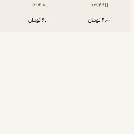
)
16
(
3.8
)
17
(
4.4
6,000
تومان
6,000
تومان