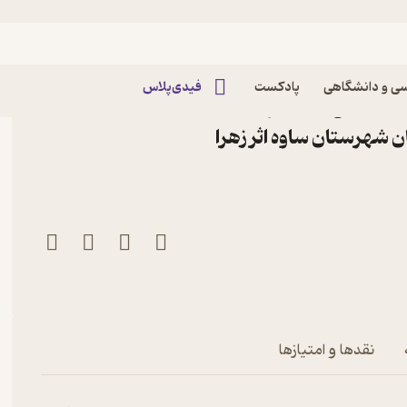
ی و دانشگاهی
پادکست
فیدی‌پلاس
 اخلاقی با یادگیری
ن شهرستان ساوه اثر زهرا
در مقطع دبیرستان شهرستان ساوه
نقدها و امتیازها