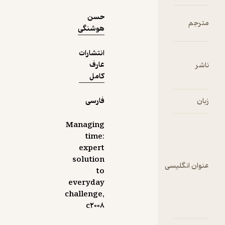
حسن
مترجم
هوشنگی
انتشارات
عارف
ناشر
کامل
زبان
فارسی
Managing
time:
expert
solution
عنوان انگلیسی
to
everyday
challenge,
c۲۰۰۸