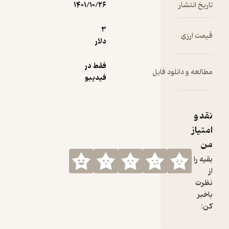
تاریخ انتشار
۱۴۰۱/۱۰/۲۶
3
قیمت ارزی
دلار
فقط در
مطالعه و دانلود فایل
فیدیبو
نقد و
امتیاز
من
بقیه را
از
نظرت
باخبر
کن: