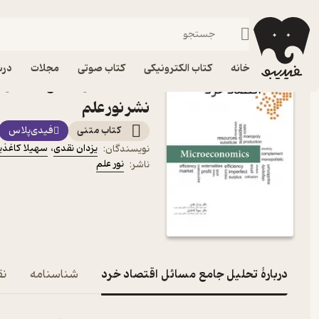
اقتصاد
فیدیبو
کتاب الکترونیکی
علوم اجتماعی
خانه
کتاب الکترونیکی
کتاب صوتی
مجلات
درس
کتاب تحلیل جامع مسائل اق
نشر نور علم
کتاب متنی
فیدی‌پلاس
یزدان نقدی
،
سهیلا کاغذی
نویسندگان
:
نور علم
ناشر
:
دربارۀ تحلیل جامع مسائل اقتصاد خرد
شناسنامه
نق