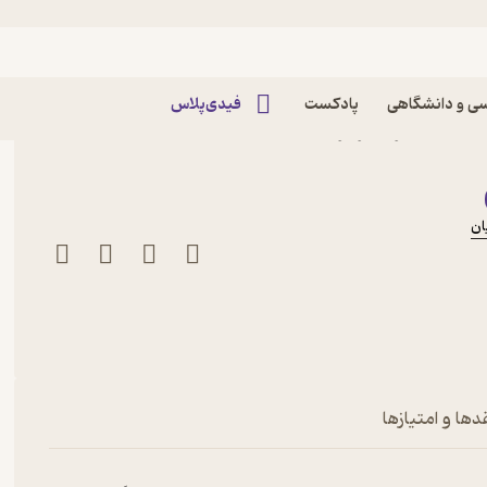
ی و دانشگاهی
پادکست
فیدی‌پلاس
تصاد خرد اثر یزدان نقدی
ان
دها و امتیازها