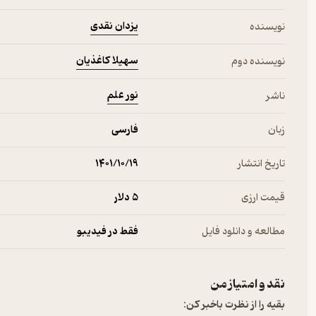
یزدان نقدی
نویسنده
سهیلا کاغذیان
نویسنده دوم
نور علم
ناشر
زبان
فارسی
تاریخ انتشار
۱۴۰۱/۱۰/۱۹
قیمت ارزی
5 دلار
مطالعه و دانلود فایل
فقط در فیدیبو
نقد و امتیاز من
بقیه را از نظرت باخبر کن: