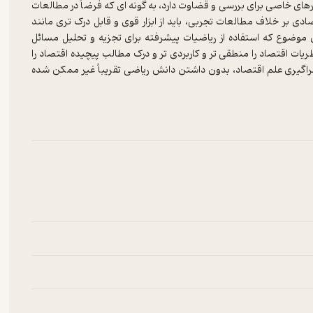
ای خاصی برای بررسی و قضاوت دارد، به گونه ای که فرضاً در مطالعات
دی بر خلاف مطالعات تجربی، باید از ابزار قوی و قابل درک تری مانند
 موضوع که استفاده از ریاضیات پیشرفته برای تجزیه و تحلیل مسائل
یات اقتصاد را منطقی تر و کاربردی تر و درک مطالب پیچیده اقتصاد را
فراگیری علم اقتصاد، بدون داشتن دانش ریاضی تقریباً غیر ممکن شده
اخه های اقتصاد بیشتر بوده است، اقتصاد خرد است. در این کتاب تالش
ی ریاضی و نموداری حل شود. اکثر مسائل مطرح شده در هر فصل از
انشجویان کارشناسی ارشد می باشد، به اتمام می رسد.