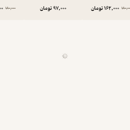
162,000
تومان
97,000
تومان
00
180,000
180,0