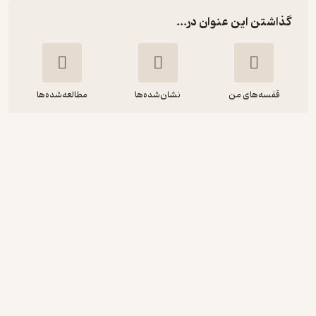
گذاشتن این عنوان در...
قفسه‌های من
نشان‌شده‌ها
مطالعه‌شده‌ها
تحلیل جامع مسائل اقتصاد خرد
یزدان نقدی
نور علم
منتظر امتیاز
135,000
150,000
٪
10
تومان