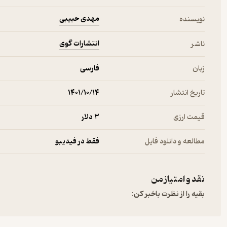
مهدی حبیبی
نویسنده
انتشارات گوی
ناشر
زبان
فارسی
تاریخ انتشار
۱۴۰۱/۱۰/۱۴
قیمت ارزی
3 دلار
مطالعه و دانلود فایل
فقط در فیدیبو
نقد و امتیاز من
بقیه را از نظرت باخبر کن: