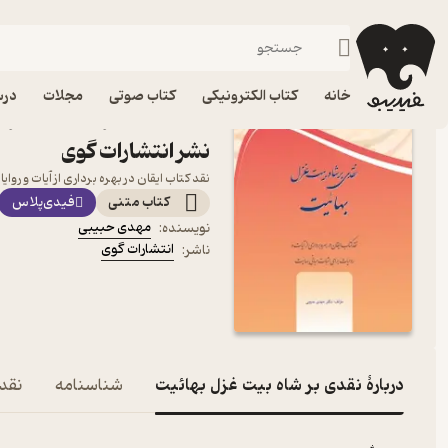
زندگی‌نامه و سفرنامه
فیدیبو
کتاب الکترونیکی
خانه
کتاب الکترونیکی
کتاب صوتی
مجلات
درس
کتاب نقدی بر شاه بیت غزل
نشر انتشارات گوی
نقد کتاب ایقان در بهره برداری از آیات و روا
کتاب متنی
فیدی‌پلاس
مهدی حبیبی
نویسنده
:
انتشارات گوی
ناشر
:
دربارۀ نقدی بر شاه بیت غزل بهائیت
شناسنامه
نقده