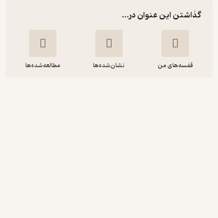
گذاشتن این عنوان در...
قفسه‌های من
نشان‌شده‌ها
مطالعه‌شده‌ها
نقدی بر شاه بیت غزل بهائیت
مهدی حبیبی
انتشارات گوی
منتظر امتیاز
13,500
15,000
٪
10
تومان