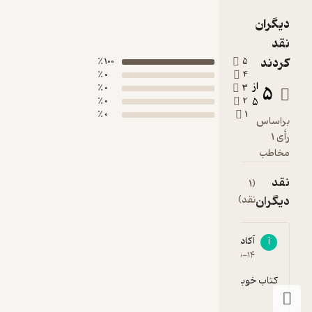
دیگران
نقد
کردند
100 ٪
5
0 ٪
4
از
5
0 ٪
3
0 ٪
2
5
0 ٪
1
براساس
رأی 1
مخاطب
نقد
(1
دیگران
نقد)
آکادمی ارتباط
آ
5
۱۴۰۲-۰۵-۱۴
کتاب خوبیه روش های خوب و کاربردی گفته بود .