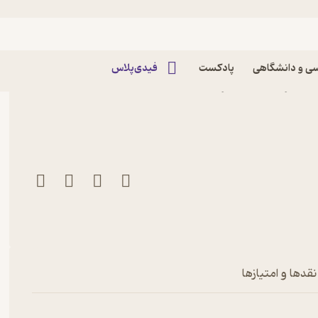
ی و دانشگاهی
پادکست
فیدی‌پلاس
ش! مرتب باش اثر جانت اس
نقدها و امتیازها