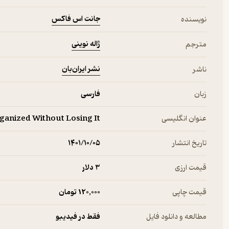
جانت اس فاکس
نویسنده
ژاله نوینی
مترجم
نشر ایران‌بان
ناشر
زبان
فارسی
عنوان انگلیسی
ganized Without Losing It
تاریخ انتشار
۱۴۰۱/۱۰/۰۵
قیمت ارزی
3 دلار
قیمت چاپی
120,000 تومان
مطالعه و دانلود فایل
فقط در فیدیبو