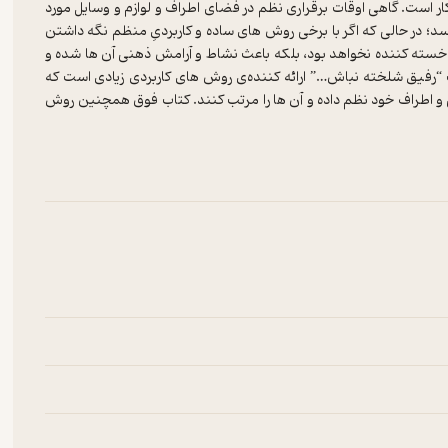
کار است. گاهی اوقات برقراری نظم در فضای اطراف و لوازم و وسایل مورد
د؛ در حالی که اگر با برخی روش های ساده و کاربردیِ منظم نگه داشتن
ا خسته کننده نخواهد بود، بلکه باعث نشاط و آرامش ذهنی آن ها شده و
اب “رفیق شلخته نباش…” ارائه کننده‌ی روش های کاربردی زیادی است که
ی و اطراف خود نظم داده و آن ها را مرتب کنند. کتاب فوق همچنین روش
می آموزد که باعث سرعت بخشیدن به انجام کارهای آنان می شود. به طور
ط به هر درس را به وسیله‌ی یک برگه از بقیه‌ی درس ها جدا کرده و نام
ای جیبی و جدول های زمانبندی، برای هر روز هفته برنامه ریزی کنیم تا
ا و توصیه های راهگشا آشنا خواهید شد.