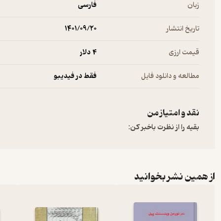
زبان
فارسی
تاریخ انتشار
۱۴۰۱/۰۹/۲۰
قیمت ارزی
4 دلار
مطالعه و دانلود فایل
فقط در فیدیبو
نقد و امتیاز من
بقیه را از نظرت باخبر کن:
از همین نشر بخوانید