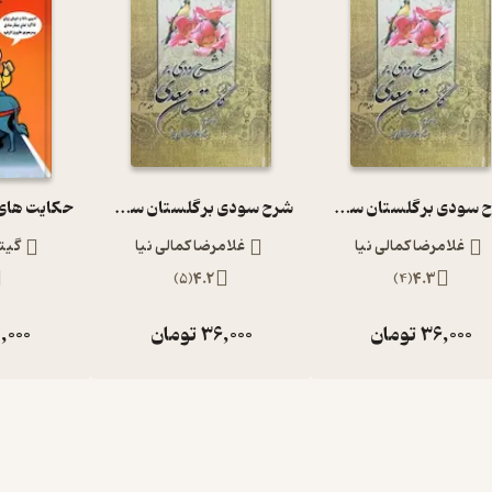
شرح سودی بر گلستان سعدی جلد 2
شرح سودی بر گلستان سعدی جلد 3
غلامرضا کمالی نیا
غلامرضا کمالی نیا
گیت
)
5
(
4.2
)
4
(
4.3
36,000
تومان
36,000
تومان
,000