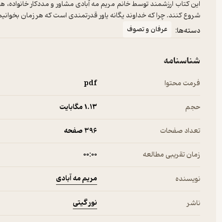
این کتاب ارزشمند توسط خانم مریم مه آبادی مشاور و مددکار خانواده، هدی
شروع کنند. چرا که خداوند یگانه یاور قدرتمندی است که هر زمان بخوانی
عرفان و تصوف
دسته‌ها:
شناسنامه
فرمت محتوا
pdf
حجم
1.۱۳ مگابایت
تعداد صفحات
396 صفحه
زمان تقریبی مطالعه
۰۰:۰۰
مریم مه آبادی
نویسنده
نور گیتی
ناشر