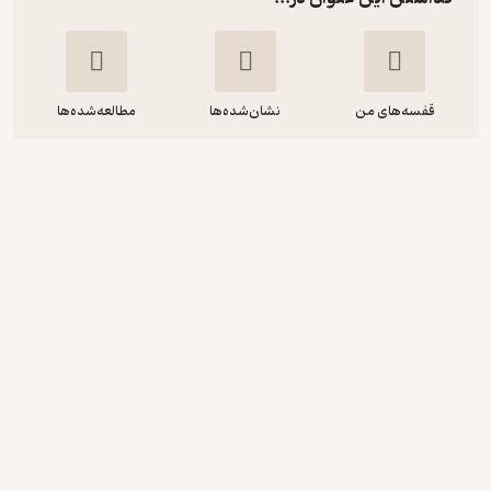
قفسه‌های من
نشان‌شده‌ها
مطالعه‌شده‌ها
عاشقانه های من و معبودم
مریم مه آبادی
نور گیتی
27,000
منتظر امتیاز
تومان
نمونه