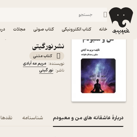
عرفان و تصوف
فیدیبو
کتاب الکترونیکی
فلسفه و عرفان
خانه
کتاب الکترونیکی
کتاب صوتی
مجلات
درس
کتاب عاشقانه های من و مع
نشر نور گیتی
کتاب متنی
مریم مه آبادی
نویسنده
:
نور گیتی
ناشر
:
دربارۀ عاشقانه های من و معبودم
شناسنامه
نقدها و