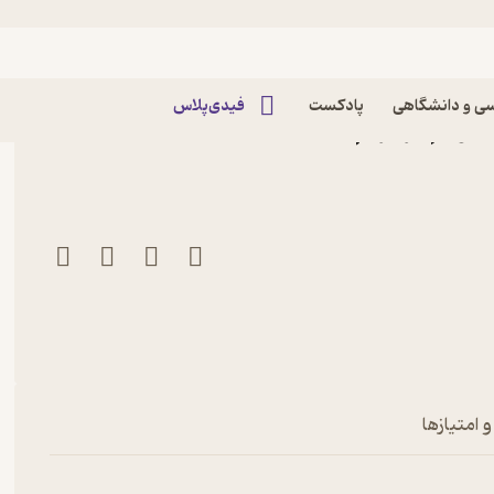
ی و دانشگاهی
پادکست
فیدی‌پلاس
بودم اثر مریم مه آبادی
 امتیازها