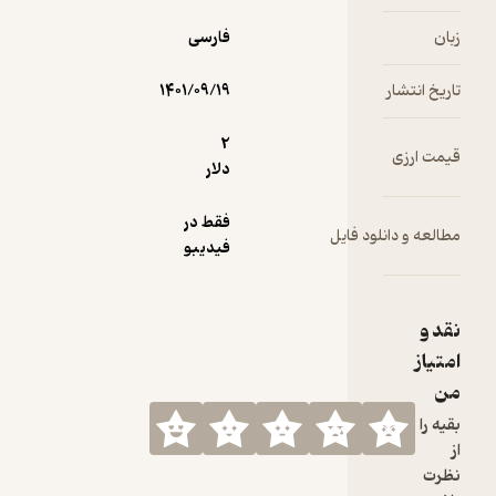
زبان
فارسی
تاریخ انتشار
۱۴۰۱/۰۹/۱۹
2
قیمت ارزی
دلار
فقط در
مطالعه و دانلود فایل
فیدیبو
نقد و
امتیاز
من
بقیه را
از
نظرت