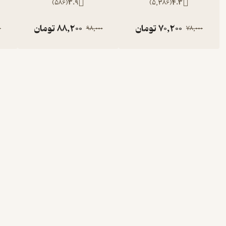
)
586
(
3.9
)
5,386
(
4.3
70,200
تومان
88,200
تومان
0
98,000
78,000