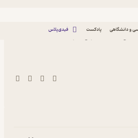
ی و دانشگاهی
پادکست
فیدی‌پلاس
 محیی الدین ابن عربی نشر