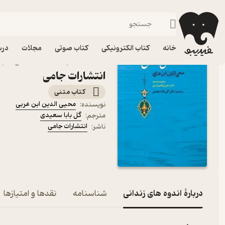
عرفان و تصوف
فیدیبو
کتاب الکترونیکی
فلسفه و عرفان
خانه
کتاب الکترونیکی
کتاب صوتی
مجلات
درس
کتاب اندوه های زندانی اثر
انتشارات جامی
کتاب متنی
محیی الدین ابن عربی
نویسنده
:
گل بابا سعیدی
مترجم
:
انتشارات جامی
ناشر
:
دربارۀ اندوه های زندانی
شناسنامه
نقدها و امتیازها