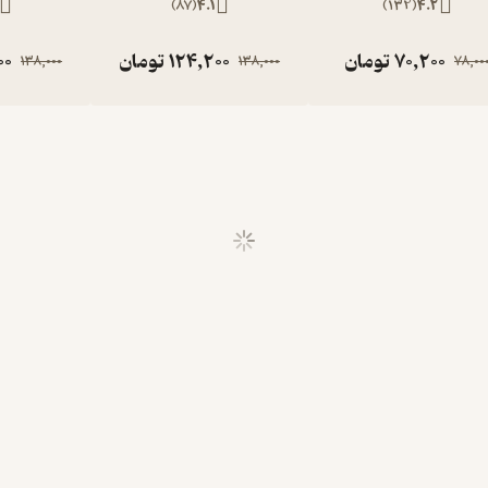
)
87
(
4.1
)
132
(
4.2
70,200
تومان
124,200
تومان
00
138,000
138,000
78,00