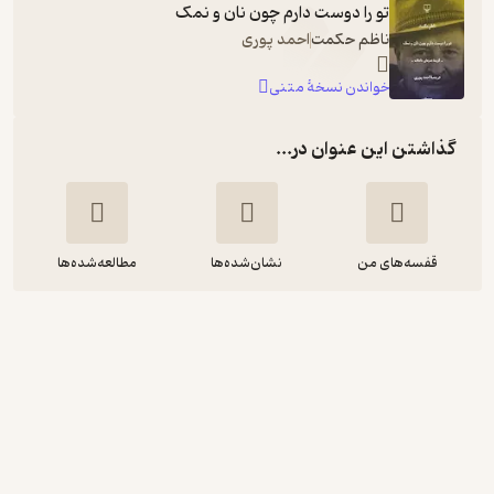
تو را دوست دارم چون نان و نمک
ناظم حکمت
احمد پوری
خواندن نسخۀ متنی
گذاشتن این عنوان در...
قفسه‌های من
نشان‌شده‌ها
مطالعه‌شده‌ها
تو را دوست دارم چون نان و نمک
ناظم حکمت
احمد پوری
واوخوان
منتظر امتیاز