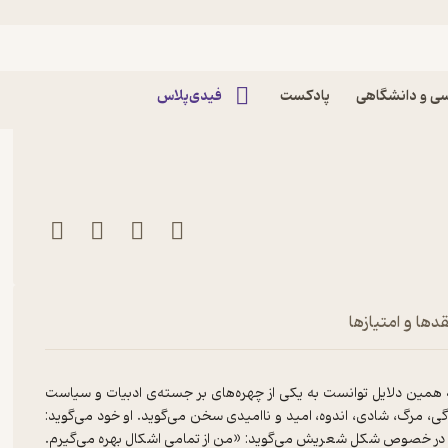
رم چون نان و نمک اثر
ی و دانشگاهی
پادکست
فیدی‌پلاس
دها و امتیازها
مین دلایل توانست به یکی از چهره‌های بر جسته‌ی ادبیات و سیاست
 مرگ، شادی، اندوه، امید و ناامیدی سخن می‌گوید. او خود می‌گوید:
و در خصوص شکل شعریش می‌گوید: «من از تمامی اشکال بهره می‌گیرم.