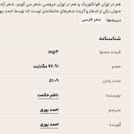
هم در اوزان فولکلوریک و هم در اوزان عروضی شعر می گویم. شعر آزاد
عنوان یکی از اشعار و گزیده شعرهای عاشقانه‌ی اوست که توسط احمد پو
شعر فارسی
دسته‌ها:
شناسنامه
فرمت محتوا
mp۳
حجم
46.۹۱ مگابایت
مدت زمان
۵۱:۰۹
ناظم حکمت
نویسنده
احمد پوری
مترجم
احمد پوری
گوینده