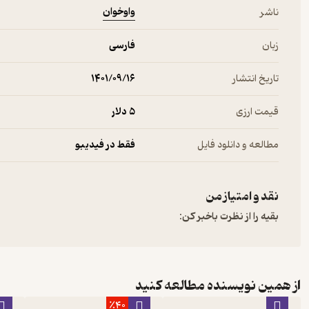
واوخوان
ناشر
زبان
فارسی
تاریخ انتشار
۱۴۰۱/۰۹/۱۶
قیمت ارزی
5 دلار
مطالعه و دانلود فایل
فقط در فیدیبو
نقد و امتیاز من
بقیه را از نظرت باخبر کن:
از همین نویسنده مطالعه کنید
٪40