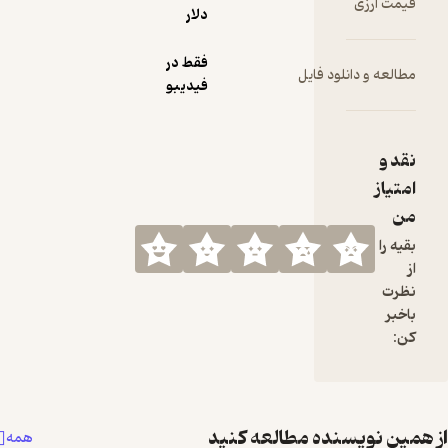
قیمت ارزی
دلار
فقط در
مطالعه و دانلود فایل
فیدیبو
نقد و
امتیاز
من
بقیه را
از
نظرت
باخبر
کن:
همین نویسنده مطالعه کنید
همه