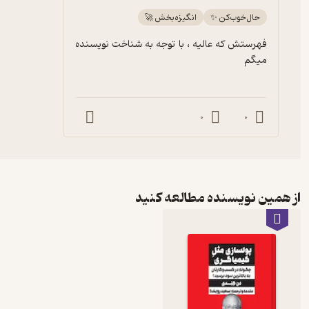
حال‌خوب‌کن ✨
انگیزه‌بخش 🚀
فهرستش که عالیه ، با توجه به شناخت نویسنده 
میگم
0
0
از همین نویسنده مطالعه کنید