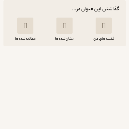
گذاشتن این عنوان در...
قفسه‌های من
نشان‌شده‌ها
مطالعه‌شده‌ها
درآمد بالا از شبکه های اجتماعی
دن کِنِدی
محمدرضا عمرانی
انتشارات نگاه نوین
انگیزه‌بخش 🚀
(
1
)
4.3
(3)
70,000
تومان