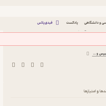
ی و دانشگاهی
پادکست
فیدی‌پلاس
ی اجتماعی اثر دن کِنِدی
لیپس
و ...
دها و امتیازها