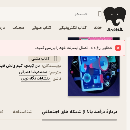
مدیریت و رهبری
فیدیبو
کتاب الکترونیکی
مدیریت و بازاریابی
خانه
کتاب الکترونیکی
کتاب صوتی
مجلات
درس
کتاب درآمد بالا از شبکه ها
نشر انتشارات نگاه نوین
اصول مهم بازاریابی دیجیتال
کتاب متنی
دن کِنِدی
،
کیم والش فی
نویسندگان
:
محمدرضا عمرانی
مترجم
:
انتشارات نگاه نوین
ناشر
:
دربارۀ درآمد بالا از شبکه های اجتماعی
شناسنامه
نق