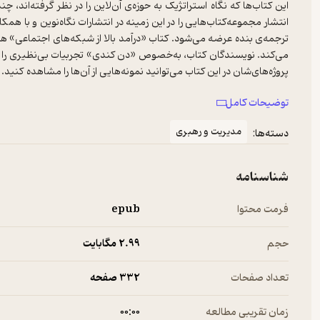
این کتاب‌ها که نگاه استراتژیک به حوزه‌ی آن‌لاین را در نظر گرفته‌اند
انتشار مجموعه‌کتاب‌هایی را در این زمینه در انتشارات نگاه‌نوین و با ه
ترجمه‌ی بنده عرضه می‌شود. کتاب «درآمد بالا از شبکه‌های اجتماعی» هما
می‌کند. نویسندگان کتاب، به‌خصوص «دن کندی» تجربیات بی‌نظیری را در ح
پروژه‌های‌شان در این کتاب می‌توانید نمونه‌هایی از آن‌ها را مشاهده کنی
را هدف گرفته است. زعمای حوزه‌ی کسب‌وکار می‌گویند که تا فروش اتفاق 
توضیحات کامل
شکل پررنگی پی گرفته است. نویسندگان این کتاب می‌گویند که می‌توانید 
تا یک پاپاسی نفروشید هیچ‌کدام از این‌ها فایده نخواهد داشت و صرفا ی
مدیریت و رهبری
دسته‌ها:
فضای مجازی و رسانه‌های اجتماعی را تجربه کنید، این کتاب، راه‌حل اول‌
کسب‌وکار پررونق‌تان در شبکه‌های اجتماعی را هرچه زودتر تجربه کنید.
شناسنامه
فرمت محتوا
epub
حجم
2.۹۹ مگابایت
تعداد صفحات
332 صفحه
زمان تقریبی مطالعه
۰۰:۰۰