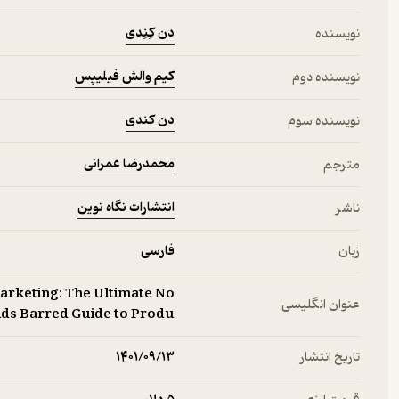
دن کِنِدی
نویسنده
کیم والش فیلیپس
نویسنده دوم
دن کندی
نویسنده سوم
محمدرضا عمرانی
مترجم
انتشارات نگاه نوین
ناشر
زبان
فارسی
Marketing: The Ultimate No
عنوان انگلیسی
ds Barred Guide to Produ
تاریخ انتشار
۱۴۰۱/۰۹/۱۳