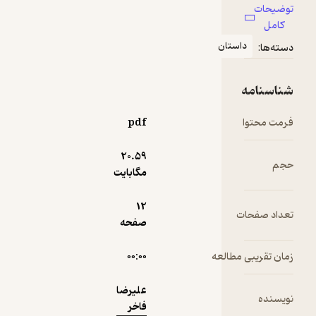
نکات
توضیحات
آموزنده
کامل
نمونه
داستان
دسته‌ها:
شناسنامه
فرمت محتوا
pdf
20.۵۹
حجم
مگابایت
12
تعداد صفحات
صفحه
زمان تقریبی مطالعه
۰۰:۰۰
علیرضا
نویسنده
فاخر