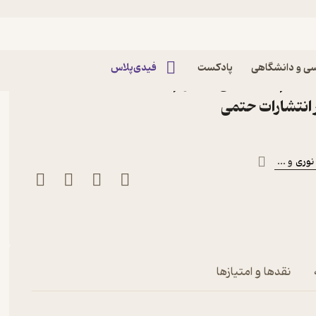
ی و دانشگاهی
پادکست
فیدی‌پلاس
یستم های خطی در علوم
ر انتشارات حتمی
وری
و ...
نقدها و امتیازها