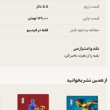
قیمت ارزی
5.۵ دلار
قیمت چاپی
169,000 تومان
مطالعه و دانلود فایل
فقط در فیدیبو
نقد و امتیاز من
بقیه را از نظرت باخبر کن:
از همین نشر بخوانید