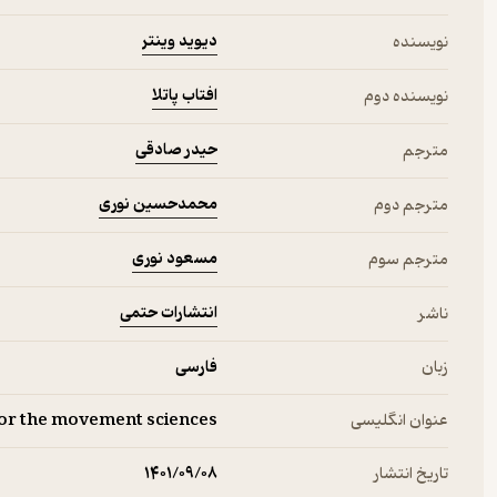
دیوید وینتر
نویسنده
افتاب پاتلا
نویسنده دوم
حیدر صادقی
مترجم
محمدحسین نوری
مترجم دوم
مسعود نوری
مترجم سوم
انتشارات حتمی
ناشر
زبان
فارسی
عنوان انگلیسی
for the movement sciences
تاریخ انتشار
۱۴۰۱/۰۹/۰۸