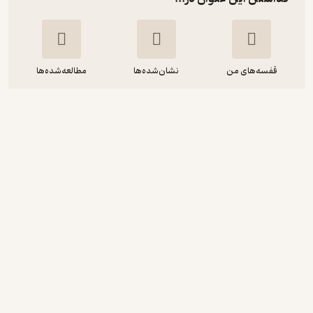
قفسه‌های من
نشان‌شده‌ها
مطالعه‌شده‌ها
پردازش سیگنال و سیستم های خطی در
علوم حرکتی
دیوید وینتر
حیدر صادقی
انتشارات حتمی
84,500
منتظر امتیاز
تومان
نمونه