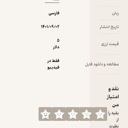
زبان
فارسی
تاریخ انتشار
۱۴۰۱/۰۹/۰۲
5
قیمت ارزی
دلار
فقط در
مطالعه و دانلود فایل
فیدیبو
نقد و
امتیاز
من
بقیه را
از
نظرت