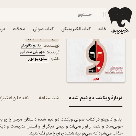
فانتزی
فیدیبو
کتاب صوتی
داستان و رمان
داستان و رمان خارجی
کتاب صوتی ویکنت دو نیم 
خانه
کتاب الکترونیکی
کتاب صوتی
مجلات
درس
کتاب صوتی
ایتالو کالوینو
نویسنده
:
مهربان محرابی
گوینده
:
استودیو نوار
ناشر
:
دربارۀ ویکنت دو نیم شده
شناسنامه
نقدها و امتیازه
ایتالو کالوینو در کتاب صوتی ویکنت دو نیم شده داستان مردی را روا
خوبی‌ست و همه از او راضی‌اند و نیمی دیگر از او انسان بدی‌ست و دیگر