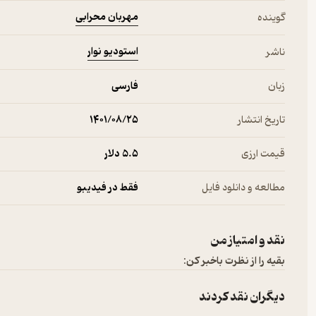
مهربان محرابی
گوینده
استودیو نوار
ناشر
زبان
فارسی
تاریخ انتشار
۱۴۰۱/۰۸/۲۵
قیمت ارزی
5.۵ دلار
مطالعه و دانلود فایل
فقط در فیدیبو
نقد و امتیاز من
بقیه را از نظرت باخبر کن:
دیگران نقد کردند