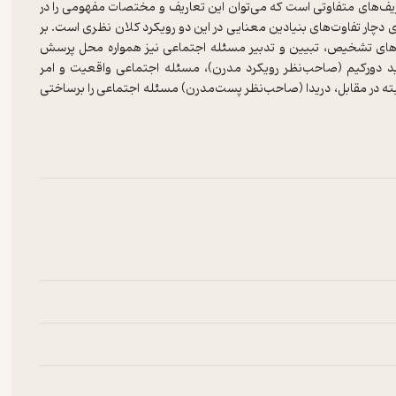
ف‌های متفاوتی است که می‌توان این تعاریف و مختصات مفهومی را در
زی دچار تفاوت‌های بنیادین معنایی در این دو رویکرد کلان نظری است. بر
های تشخیص، تبیین و تدبیر مسئله اجتماعی نیز همواره محل پرسش
 دورکیم (صاحب‌نظر رویکرد مدرن)، مسئله اجتماعی واقعیت و امر
البته در مقابل، دریدا (صاحب‌نظر پست‌مدرن) مسئله اجتماعی را برساختی
ی‌شوند و علم نیز به‌مثابه گفتمان لوگوس‌محور، فاقد توانایی شناسایی
گروه‌های سرکوب‌شده را شناسایی و از طریق واسازی نظام تمایزگذار سنت
رط دیگری فراهم شود.