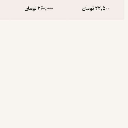
22,500
تومان
260,000
تومان