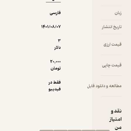
زبان
فارسی
تاریخ انتشار
۱۴۰۱/۰۸/۰۷
3
قیمت ارزی
دلار
20,000
قیمت چاپی
تومان
فقط در
مطالعه و دانلود فایل
فیدیبو
نقد و
امتیاز
من