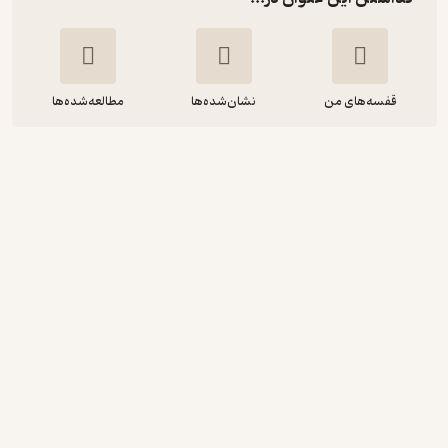
قفسه‌های من
نشان‌شده‌ها
مطالعه‌شده‌ها
مدرسه ات را دوست داشته باش
انتشارات کوایکسوت
فهیمه رحمتی
انتشارات عارف کامل
10,000
منتظر امتیاز
تومان
نمونه