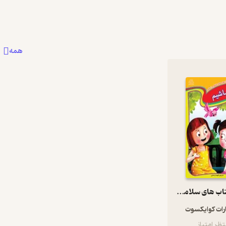
همه
مجموعه کتاب های سلامت عاطفی و احساسی، شاد باشیم
رات کوایکسوت
ظر امتیاز