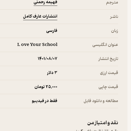
فهیمه رحمتی
مترجم
انتشارات عارف کامل
ناشر
زبان
فارسی
عنوان انگلیسی
L ove Your School
تاریخ انتشار
۱۴۰۱/۰۸/۰۷
قیمت ارزی
3 دلار
قیمت چاپی
25,000 تومان
مطالعه و دانلود فایل
فقط در فیدیبو
نقد و امتیاز من