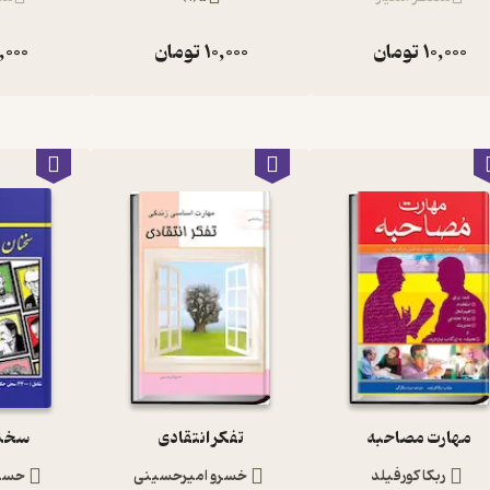
10,000
تومان
10,000
تومان
,000
مهارت مصاحبه
تفکر انتقادی
سخنا
ربکا کورفیلد
خسرو امیرحسینی
حسین