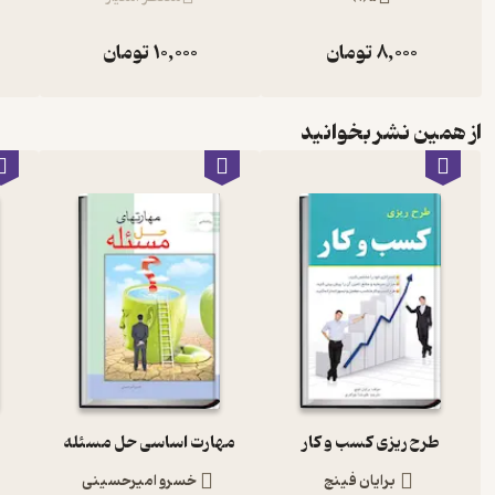
8,000
تومان
10,000
تومان
از همین نشر بخوانید
طرح ریزی کسب و کار
مهارت اساسی حل مسئله
برایان فینچ
خسرو امیرحسینی