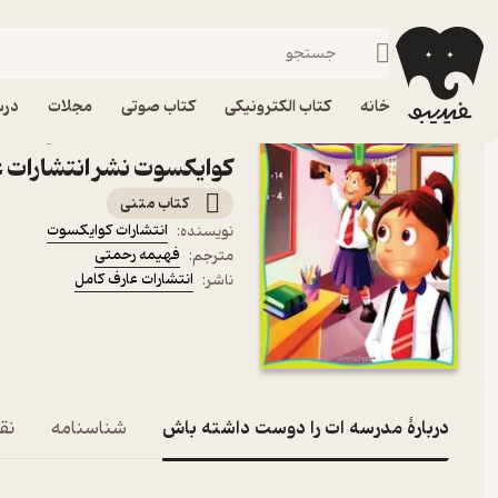
روانشناسی کودک و نوجوان
فیدیبو
کتاب الکترونیکی
روانشناسی
خانه
کتاب الکترونیکی
کتاب صوتی
مجلات
درس
کتاب مدرسه ات را دوست د
کوایکسوت نشر انتشارات ع
کتاب متنی
انتشارات کوایکسوت
نویسنده
:
فهیمه رحمتی
مترجم
:
انتشارات عارف کامل
ناشر
:
دربارۀ مدرسه ات را دوست داشته باش
شناسنامه
نقد