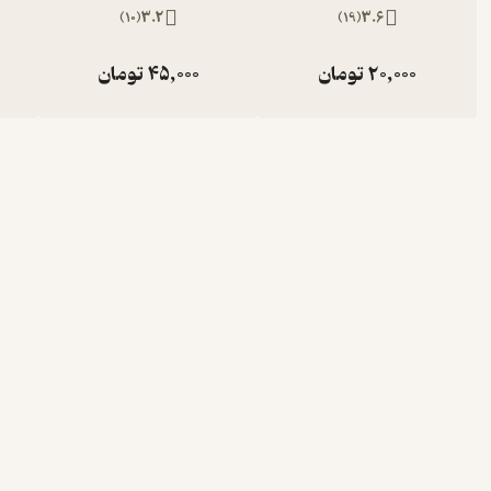
)
10
(
3.2
)
19
(
3.6
20,000
تومان
45,000
تومان