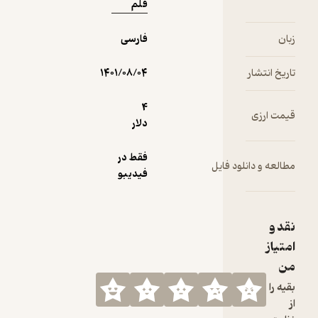
قلم
زبان
فارسی
تاریخ انتشار
۱۴۰۱/۰۸/۰۴
4
قیمت ارزی
دلار
فقط در
مطالعه و دانلود فایل
فیدیبو
نقد و
امتیاز
من
بقیه را
از