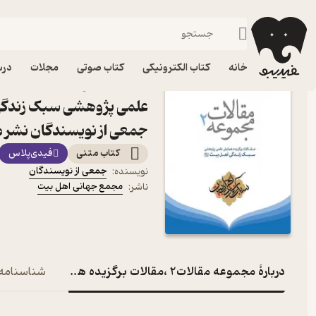
ادیان و مذاهب
فیدیبو
کتاب الکترونیکی
دین و مذهب
خانه
کتاب الکترونیکی
کتاب صوتی
مجلات
درس
کتاب 
جمعی از نویسندگان نشر 
کتاب متنی
فیدی‌پلاس
جمعی از نویسندگان
نویسنده
:
مجمع جهانی اهل بیت
ناشر
:
دربارۀ مجموعه مقالات2 ،مقالات برگزیده همایش علمی پژوهشی سبک زندگی اهل بیت(ع) جلد 2
شناسنامه