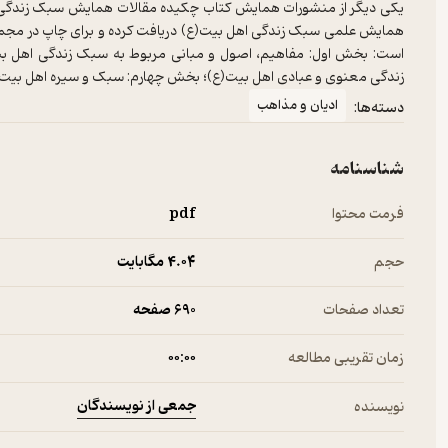
همایش علمی سبک زندگی اهل بیت(ع) دریافت کرده و برای چاپ در مجمو
است: بخش اول: مفاهیم، اصول و مبانی مربوط به سبک زندگی اهل 
زندگی معنوی و عبادی اهل بیت(ع)؛ بخش چهارم: سبک و سیره اهل بیت(
ادیان و مذاهب
دسته‌ها:
شناسنامه
فرمت محتوا
pdf
حجم
4.۰۴ مگابایت
تعداد صفحات
690 صفحه
زمان تقریبی مطالعه
۰۰:۰۰
جمعی از نویسندگان
نویسنده