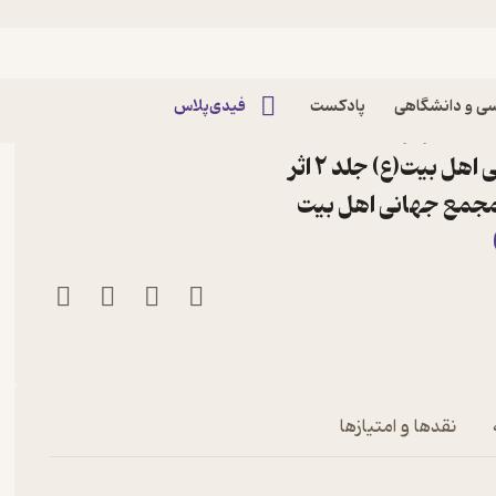
ی و دانشگاهی
پادکست
فیدی‌پلاس
مجموعه مقالات2 ،مقالات برگزیده همایش
علمی پژوهشی سبک زندگی اهل بیت(ع) جلد 2 اثر
مجمع جهانی اهل بیت
نقدها و امتیازها