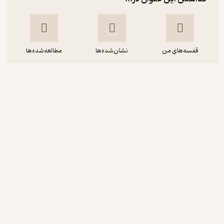
قفسه‌های من
نشان‌شده‌ها
مطالعه‌شده‌ها
مجموعه مقالات2 ،مقالات برگزیده
همایش علمی پژوهشی سبک زندگی اهل
بیت(ع) جلد 2
جمعی از نویسندگان
مجمع جهانی اهل بیت
20,500
منتظر امتیاز
تومان