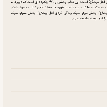
یکی دیگر از منشورات همایش کتاب چکیده مقالات همایش سبک زندگی اهل بیت(ع) است؛ این کتاب بخشی از ۴۲۰ چکیده ای است که دبیرخانه
عه چکیده ها تایید شده است. فهرست مقالات این کتاب در چهار بخش
بیت(ع)؛ بخش دوم: سبک زندگی فردی اهل بیت(ع)؛ بخش سوم: سبک
ع) در عرصه جامعه سازی.