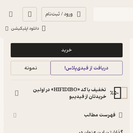
ورود / ثبت‌نام
دانلود اپلیکیشن
20,500
منتظر امتیاز
تومان
خرید
دریافت از فیدی‌پلاس!
نمونه
تخفیف با کد «HIFIDIBO» در اولین
%
50
خریدتان از فیدیبو
فهرست مطالب
گذاشتن این عنوان در...