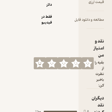
قیمت ارزی
دلار
فقط در
مطالعه و دانلود فایل
فیدیبو
نقد و
امتیاز
من
بقیه را
از
نظرت
باخبر
کن:
دیگران
نقد
100 ٪
5