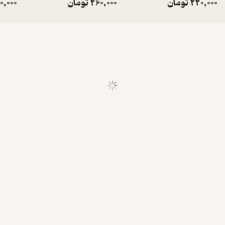
220,000
تومان
260,000
تومان
0,000