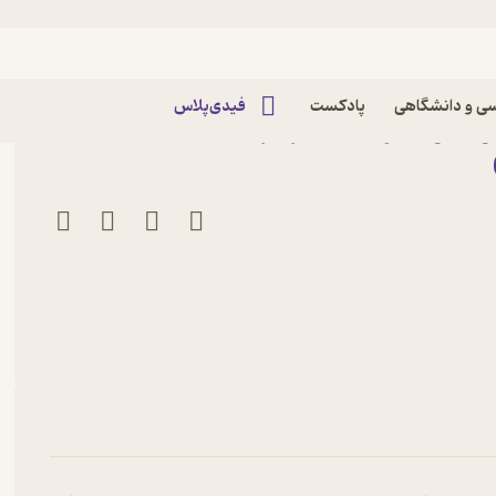
ی و دانشگاهی
پادکست
فیدی‌پلاس
 آنخل آستوریاس نشر افراز