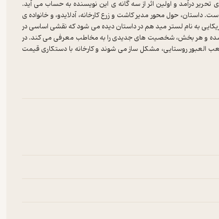
توریاس به رشته ی تحریر درآمد و اولین اثر از سه گانه ی این نویسنده به حساب می آید.
ت. داستان، حول محور مدیر کاشت و زرع کارخانه، آدلایدو، و خانواده ی
کایی به نام لستر مید هم در داستان دیده می شود که نقشی اساسی در
یل شده و هر بخش، شخصیت های جدیدی را به مخاطب معرفی می کند. در
صعب العبور روستایی، مشکل ساز می شوند و کارخانه با دستکاری قیمت
رایط به کلی تغییر خواهد کرد.