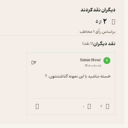
دیگران نقد کردند
2
از 5
براساس رأی 1 مخاطب
نقد دیگران
(1 نقد)
Simin Nour
S
2
۱۴۰۱-۰۸-۰۸
خسته نباشید با این نمونه گذاشتنتون. ?
0
2