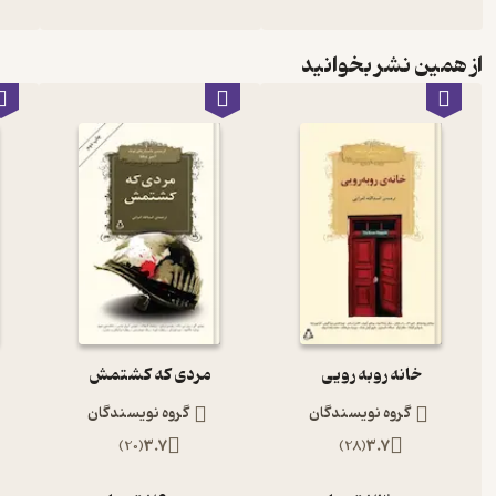
از همین نشر بخوانید
خانه روبه رویی
مردی که کشتمش
گروه نویسندگان
گروه نویسندگان
)
20
(
3.7
)
28
(
3.7