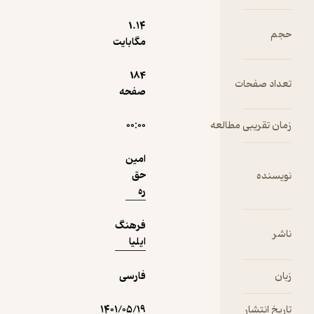
نمونه
1.۱۴
حجم
مگابایت
184
تعداد صفحات
صفحه
زمان تقریبی مطالعه
۰۰:۰۰
امین
حق
نویسنده
ره
فرهنگ
ناشر
ایلیا
زبان
فارسی
تاریخ انتشار
۱۴۰۱/۰۵/۱۹