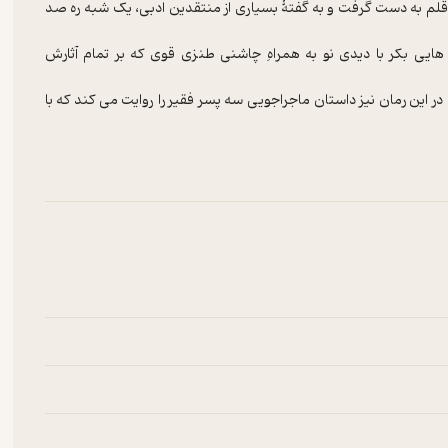
 قلم به دست گرفت و به گفتۀ بسیاری از منتقدین ادبی، یک شبه ره صد
هایی بکر با دیدی نو به همراهِ چاشنی طنزی قوی که بر تمام آثارش
 این رمان نیز داستان ماجراجویی سه پسر فقیر را روایت می کند که با
نداری با قهرمان داستان و رویای پولدار شدن، پای آن ها را به ماجرایی
 می کند و ما همراه این سه برادر تا ناکجاآبادِ ذهن نویسنده سفر می
مشاهده نکرده ایم.