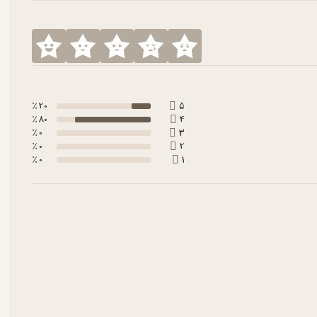
20 ٪
5
80 ٪
4
0 ٪
3
0 ٪
2
0 ٪
1