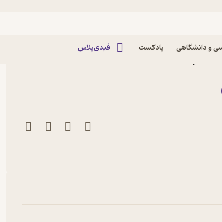
ی و دانشگاهی
پادکست
فیدی‌پلاس
لد ری پولاک نشر انتشارات