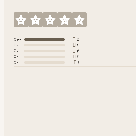
100 ٪
5
0 ٪
4
0 ٪
3
0 ٪
2
0 ٪
1