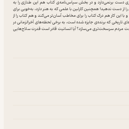
ی دست برنمی‌دارد و در بخش سپاس‌نامه‌ی کتاب هم این طنازی را به
 از دست ندهید! همچنین کارلین با علمی که به هنر دارد، به‌خوبی برای
با این کار هم درک کتاب را برای مخاطب آسان‌تر می‌کند و هم کتاب را از
ای تاریخی که برنده‌ی جایزه شده است، به برخی لحظه‌های آخرالزمانی در
ر سخت مردم سرسخت‌تری می‌سازد؟ آیا انسانیت قادر است قدرت سلاح‌هایی
 انسان به اوج خود خواهد رسید یا به قهقرا خواهد رفت؟ هیچ‌کس پاسخ این