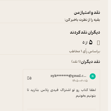
نقد و امتیاز من
بقیه را از نظرت باخبر کن:
دیگران نقد کردند
5
از 5
براساس رأی 1 مخاطب
نقد دیگران
(1 نقد)
nyk*******@gmail.com
n
5
۱۴۰۵-۰۲-۱۵
لطفا کتاب رو تو اشتراک فیدی پلاس بذارید تا 
بتونیم بخونیم