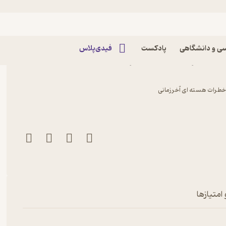
ی و دانشگاهی
پادکست
فیدی‌پلاس
ست اثر دن کارلین نشر
تا خطرات هسته ای آخرزمانی
امتیازها