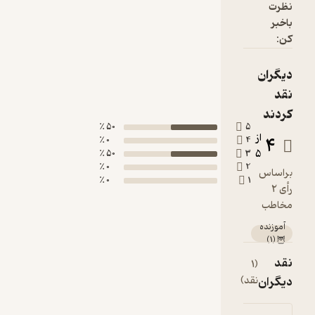
50 ٪
0 ٪
50 ٪
0 ٪
0 ٪