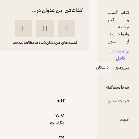
گذاشتن این عنوان در...
قفسه‌های من
نشان‌شده‌ها
مطالعه‌شده‌ها
گشت و گذار
استان
وایولت
حوا
پیتو
میرمحمدی
انتشارات شیما
pdf
9,000
منتظر امتیاز
تومان
11.۹۱
مگابایت
36