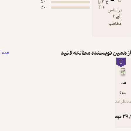
0 ٪
0 ٪
نده مطالعه کنید
همه